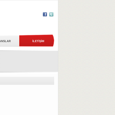
ANSLAR
İLETİŞİM