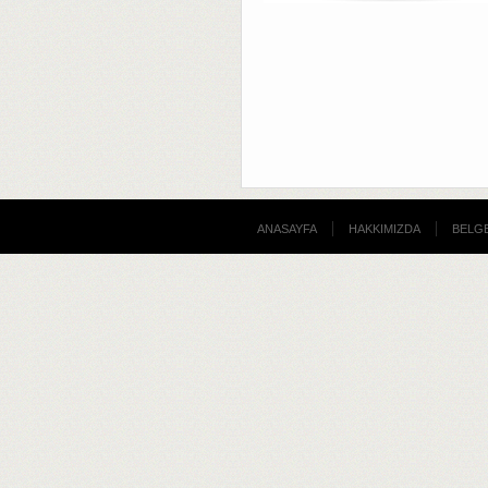
ANASAYFA
HAKKIMIZDA
BELGE