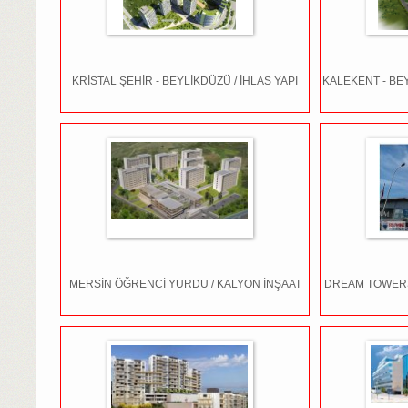
KRİSTAL ŞEHİR - BEYLİKDÜZÜ / İHLAS YAPI
KALEKENT - BEYL
MERSİN ÖĞRENCİ YURDU / KALYON İNŞAAT
DREAM TOWERS 