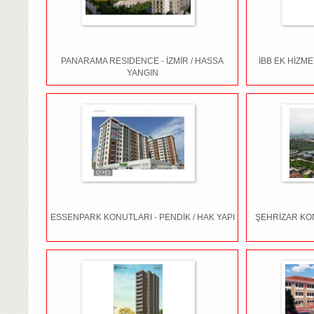
PANARAMA RESIDENCE - İZMİR / HASSA
İBB EK HİZME
YANGIN
ESSENPARK KONUTLARI - PENDİK / HAK YAPI
ŞEHRİZAR KON