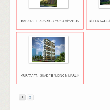
BATUR APT - SUADİYE / MONO MİMARLIK
BİLFEN KOLEJİ 
MURAT APT. - SUADİYE / MONO MİMARLIK
1
2