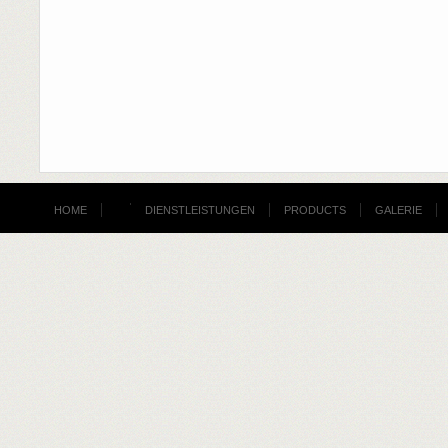
HOME
DIENSTLEISTUNGEN
PRODUCTS
GALERIE